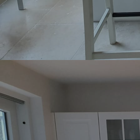
Waschtischanlage