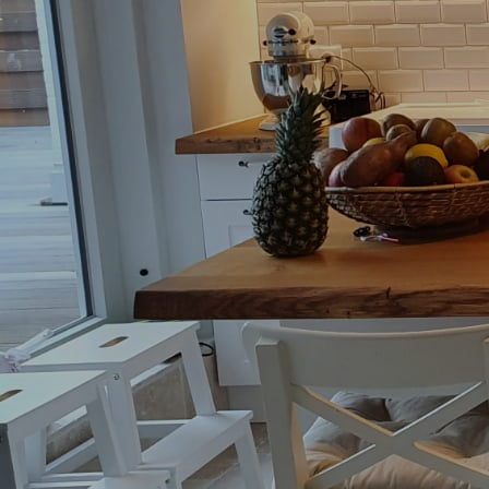
Garderoben, Ankleidemöbel, Schrank und Kommode