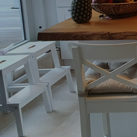
Essecke