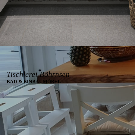
Tischlerei Böhrnsen
BAD & EINBAUMÖBEL