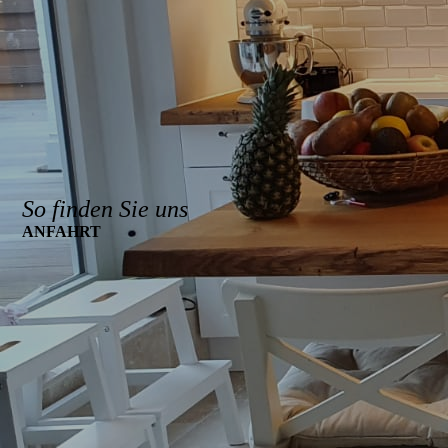
So finden Sie uns
AN­FAHRT