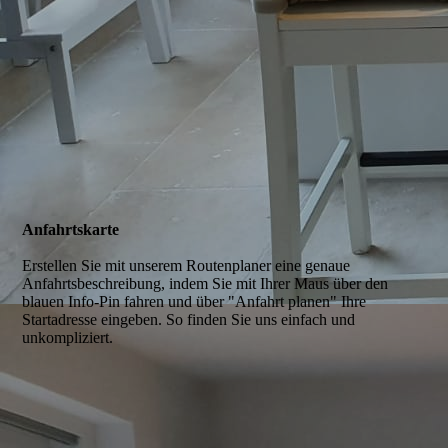
Anfahrts­karte
Erstellen Sie mit unserem Routenplaner eine genaue
Anfahrtsbeschreibung, indem Sie mit Ihrer Maus über den
blauen Info-Pin fahren und über "Anfahrt planen" Ihre
Startadresse eingeben. So finden Sie uns einfach und
unkompliziert.