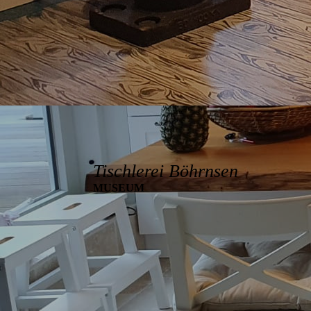
Tischlerei Böhrnsen
MUSEUM