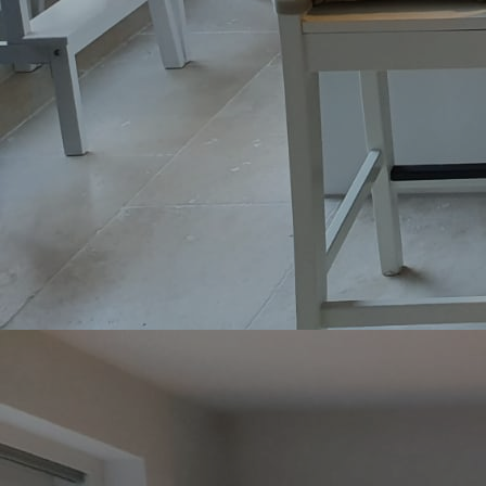
Bückeburg