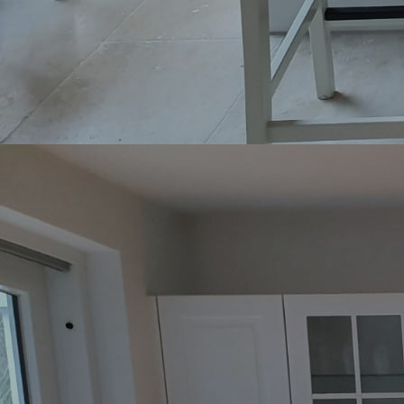
Essecke