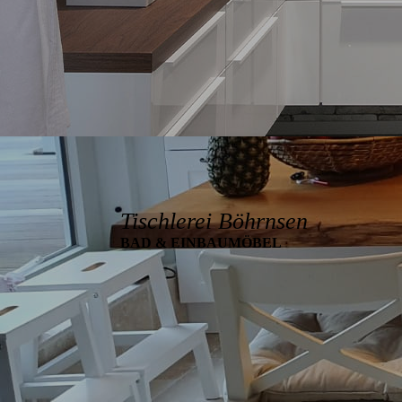
Tischlerei Böhrnsen
BAD & EINBAUMÖBEL